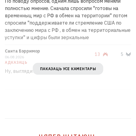
По поводу опросов, одним лишь вопросом меняли
полностью мнение. Сначала спросили "готовы на
временныц мир с РФ в обмен на территории" потом
спросили "поддерживаете ли стремление США по
заключению мира с РФ , в обмен на территориальные
уступки" и цифры были зеркальные
Санта Бэрримор
13
5
06.08.2026
АДКАЗАЦЬ
ПАКАЗАЦЬ УСЕ КАМЕНТАРЫ
Ну, выглядит правдоподобно.