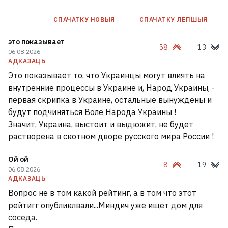
СПАЧАТКУ НОВЫЯ
СПАЧАТКУ ЛЕПШЫЯ
это показывает
58
13
06.08.2026
АДКАЗАЦЬ
Это показывает то, что Украинцы могут влиять на
внутренние процессы в Украине и, Народ Украины, -
первая скрипка в Украине, остальные вынуждены и
будут подчиняться Воле Народа Украины !
Значит, Украина, выстоит и выдюжит, не будет
растворена в скотном дворе русского мира России !
Ой ой
8
19
06.08.2026
АДКАЗАЦЬ
Вопрос не в том какой рейтинг, а в том что этот
рейтигг опубликлвали...Миндич уже ищет дом для
соседа.