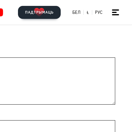
БЕЛ
Ł
РУС
ПАДТРЫМАЦЬ