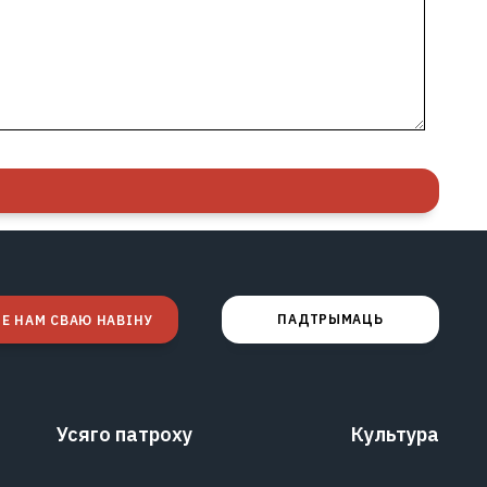
ПАДТРЫМАЦЬ
Е НАМ СВАЮ НАВІНУ
Усяго патроху
Культура