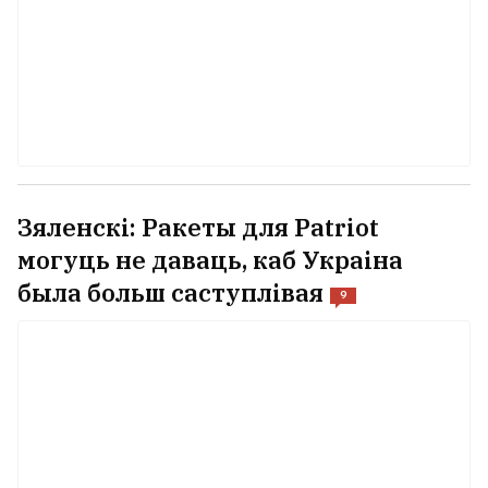
Зяленскі: Ракеты для Patriot
могуць не даваць, каб Украіна
была больш саступлівая
9