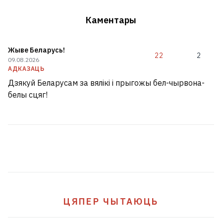
Каментары
Жыве Беларусь!
22
2
09.08.2026
АДКАЗАЦЬ
Дзякуй Беларусам за вялікі і прыгожы бел-чырвона-
белы сцяг!
ЦЯПЕР ЧЫТАЮЦЬ