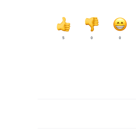
5
0
0