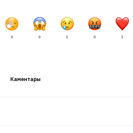
0
0
1
0
1
Каментары