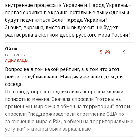
внутренние процессы в Украине и, Народ Украины, -
первая скрипка в Украине, остальные вынуждены и
будут подчиняться Воле Народа Украины !
Значит, Украина, выстоит и выдюжит, не будет
растворена в скотном дворе русского мира России !
Ой ой
5
9
06.08.2026
АДКАЗАЦЬ
Вопрос не в том какой рейтинг, а в том что этот
рейтигг опубликлвали...Миндич уже ищет дом для
соседа.
По поводу опросов, одним лишь вопросом меняли
полностью мнение. Сначала спросили "готовы на
временныц мир с РФ в обмен на территории" потом
спросили "поддерживаете ли стремление США по
заключению мира с РФ , в обмен на территориальные
уступки" и цифры были зеркальные