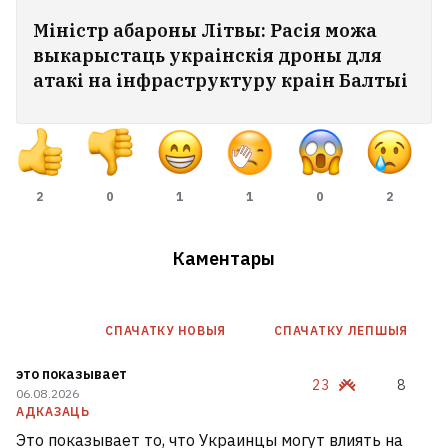
Міністр абароны Літвы: Расія можа
выкарыстаць украінскія дроны для
атакі на інфраструктуру краін Балтыі
2
0
1
1
0
2
Каментары
СПАЧАТКУ НОВЫЯ
СПАЧАТКУ ЛЕПШЫЯ
это показывает
23
8
06.08.2026
АДКАЗАЦЬ
Это показывает то, что Украинцы могут влиять на