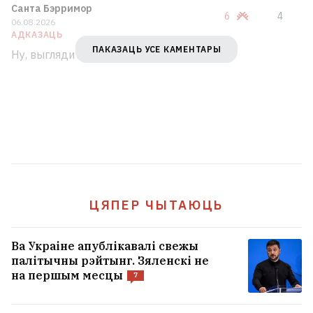
Санта Бэрримор
6
4
06.08.2026
АДКАЗАЦЬ
ПАКАЗАЦЬ УСЕ КАМЕНТАРЫ
Ну, выглядит правдоподобно.
ЦЯПЕР ЧЫТАЮЦЬ
Ва Украіне апублікавалі свежы
палітычны рэйтынг. Зяленскі не
на першым месцы
7