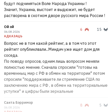
будут подчиняться Воле Народа Украины !
Значит, Украина, выстоит и выдюжит, не будет
растворена в скотном дворе русского мира России !
Ой ой
6
15
06.08.2026
АДКАЗАЦЬ
Вопрос не в том какой рейтинг, а в том что этот
рейтигг опубликлвали...Миндич уже ищет дом для
соседа.
По поводу опросов, одним лишь вопросом меняли
полностью мнение. Сначала спросили "готовы на
временныц мир с РФ в обмен на территории" потом
спросили "поддерживаете ли стремление США по
заключению мира с РФ , в обмен на территориальные
уступки" и цифры были зеркальные
Санта Бэрримор
8
5
06.08.2026
АДКАЗАЦЬ