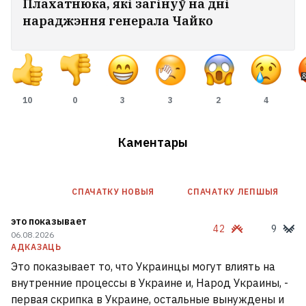
Плахатнюка, які загінуў на дні
нараджэння генерала Чайко
10
0
3
3
2
4
Каментары
СПАЧАТКУ НОВЫЯ
СПАЧАТКУ ЛЕПШЫЯ
это показывает
42
9
06.08.2026
АДКАЗАЦЬ
Это показывает то, что Украинцы могут влиять на
внутренние процессы в Украине и, Народ Украины, -
первая скрипка в Украине, остальные вынуждены и