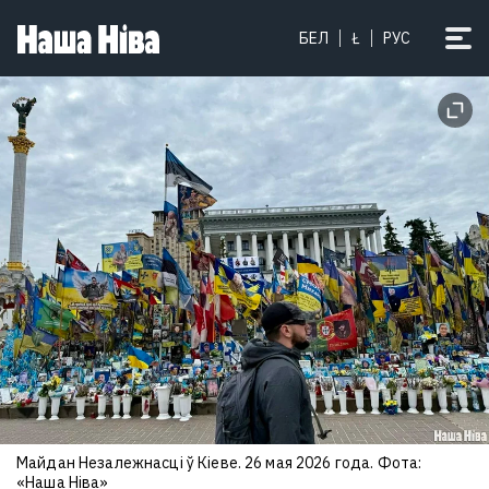
БЕЛ
Ł
РУС
Майдан Незалежнасці ў Кіеве. 26 мая 2026 года. Фота:
«Наша Ніва»