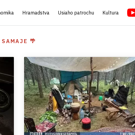
nomika
Hramadstva
Usiaho patrochu
Kultura
SAMAJE 🌴