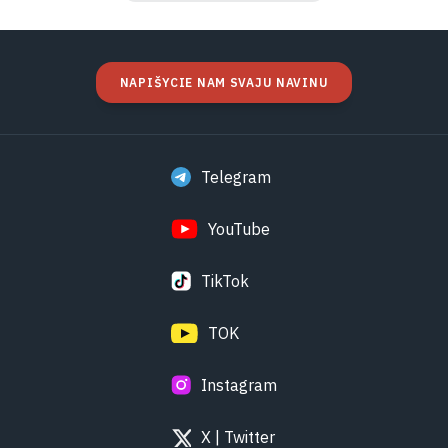
NAPIŠYCIE NAM SVAJU NAVINU
Telegram
YouTube
TikTok
TOK
Instagram
X | Twitter