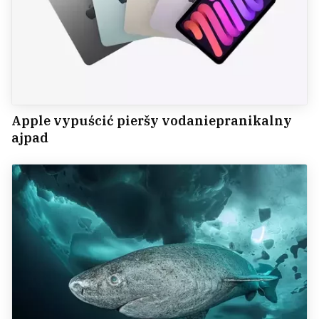
Apple vypuścić pieršy vodaniepranikalny
ajpad