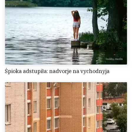
Śpioka adstupiła: nadvorje na vychodnyja