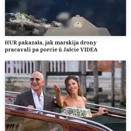
HUR pakazała, jak marskija drony
pracavali pa porcie ŭ Jałcie VIDEA