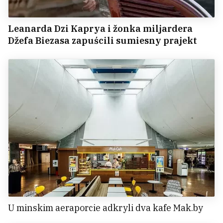
Leanarda Dzi Kaprya i žonka miljardera
Džefa Biezasa zapuścili sumiesny prajekt
U minskim aeraporcie adkryli dva kafe Mak.by