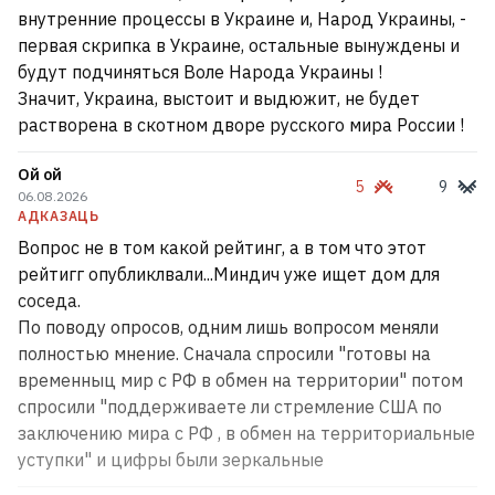
внутренние процессы в Украине и, Народ Украины, -
первая скрипка в Украине, остальные вынуждены и
будут подчиняться Воле Народа Украины !
Значит, Украина, выстоит и выдюжит, не будет
растворена в скотном дворе русского мира России !
Ой ой
5
9
06.08.2026
АДКАЗАЦЬ
Вопрос не в том какой рейтинг, а в том что этот
рейтигг опубликлвали...Миндич уже ищет дом для
соседа.
По поводу опросов, одним лишь вопросом меняли
полностью мнение. Сначала спросили "готовы на
временныц мир с РФ в обмен на территории" потом
спросили "поддерживаете ли стремление США по
заключению мира с РФ , в обмен на территориальные
уступки" и цифры были зеркальные