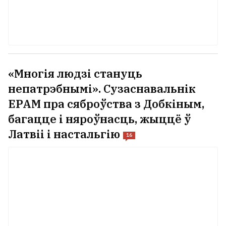
«Многія людзі стануць
непатрэбнымі». Сузаснавальнік
EPAM пра сяброўства з Добкіным,
багацце і няроўнасць, жыццё ў
Латвіі і настальгію
16