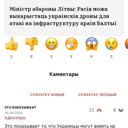
Міністр абароны Літвы: Расія можа
выкарыстаць украінскія дроны для
атакі на інфраструктуру краін Балтыі
2
0
1
1
0
2
Каментары
СПАЧАТКУ НОВЫЯ
СПАЧАТКУ ЛЕПШЫЯ
это показывает
23
8
06.08.2026
АДКАЗАЦЬ
Это показывает то, что Украинцы могут влиять на