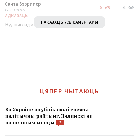
Санта Бэрримор
6
4
06.08.2026
АДКАЗАЦЬ
ПАКАЗАЦЬ УСЕ КАМЕНТАРЫ
Ну, выглядит правдоподобно.
ЦЯПЕР ЧЫТАЮЦЬ
Ва Украіне апублікавалі свежы
палітычны рэйтынг. Зяленскі не
на першым месцы
7