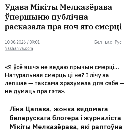
Удава Мікіты Мелказёрава
ўпершыню публічна
расказала пра ноч яго смерці
10.08.2026 / 09:01
Бел
Łac
Рус
Nashaniva.com
«Я ўсё яшчэ не ведаю прычын смерці…
Натуральная смерць ці не? І лічу за
лепшае — таксама зразумела для сябе —
не думаць пра гэта».
Ліна Цапава, жонка вядомага
беларускага блогера і журналіста
Мікіты Мелказёрава, які раптоўна