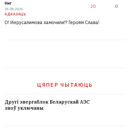
Ннг
20
0
05.08.2026
АДКАЗАЦЬ
О! Иерусалимова замочили!? Героям Слава!
ЦЯПЕР ЧЫТАЮЦЬ
Другі энергаблок Беларускай АЭС
зноў уключаны