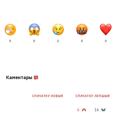
5
0
2
0
0
Каментары
11
СПАЧАТКУ НОВЫЯ
СПАЧАТКУ ЛЕПШЫЯ
6
16