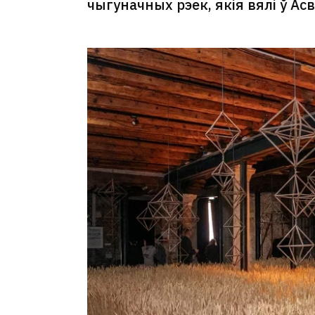
чыгуначных рэек, якія вялі ў Ас