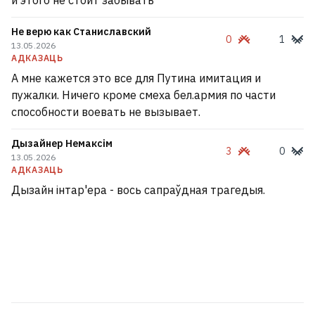
и этого не стоит забывать
Не верю как Станиславский
0
1
13.05.2026
АДКАЗАЦЬ
А мне кажется это все для Путина имитация и
пужалки. Ничего кроме смеха бел.армия по части
способности воевать не вызывает.
Дызайнер Немаксім
3
0
13.05.2026
АДКАЗАЦЬ
Дызайн інтар'ера - вось сапраўдная трагедыя.