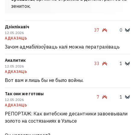
зениток.
Дзікпікавіч
37
0
12.05.2026
АДКАЗАЦЬ
Зачэм адмабілізоўваць калі можна ператрахіваць
Аналитик
33
1
12.05.2026
АДКАЗАЦЬ
Вот вам и лишь бы не было войны.
Так они же готовы
7
1
12.05.2026
АДКАЗАЦЬ
РЕПОРТАЖ: Как витебские десантники завоевывали
золото на состязаниях в Уэльсе