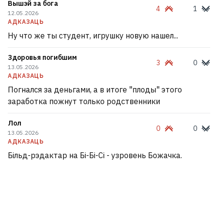
Вышэй за бога
4
1
12.05.2026
АДКАЗАЦЬ
Ну что же ты студент, игрушку новую нашел...
Здоровья погибшим
3
0
13.05.2026
АДКАЗАЦЬ
Погнался за деньгами, а в итоге "плоды" этого
заработка пожнут только родственники
Лол
0
0
13.05.2026
АДКАЗАЦЬ
Більд-рэдактар на Бі-Бі-Сі - узровень Божачка.