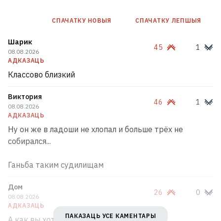
СПАЧАТКУ НОВЫЯ
СПАЧАТКУ ЛЕПШЫЯ
Шарик
45
1
08.08.2026
АДКАЗАЦЬ
Классово близкий
Виктория
46
1
08.08.2026
АДКАЗАЦЬ
Ну он же в ладоши не хлопал и больше трёх не
собирался...
Ганьба таким судилищам
Дом
26
0
08.08.2026
АДКАЗАЦЬ
ПАКАЗАЦЬ УСЕ КАМЕНТАРЫ
А как вы хотели? Хозяева однако.