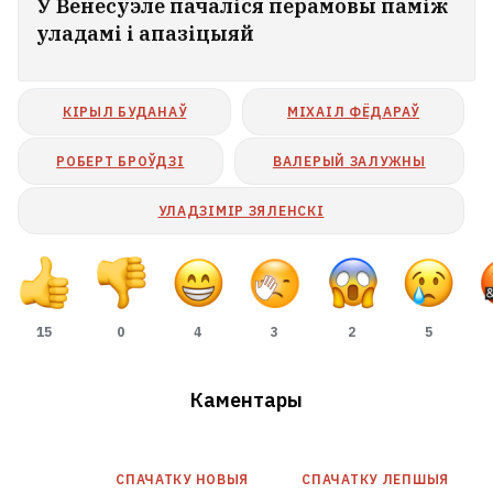
У Венесуэле пачаліся перамовы паміж
уладамі і апазіцыяй
КІРЫЛ БУДАНАЎ
МІХАІЛ ФЁДАРАЎ
РОБЕРТ БРОЎДЗІ
ВАЛЕРЫЙ ЗАЛУЖНЫ
УЛАДЗІМІР ЗЯЛЕНСКІ
15
0
4
3
2
5
Каментары
СПАЧАТКУ НОВЫЯ
СПАЧАТКУ ЛЕПШЫЯ