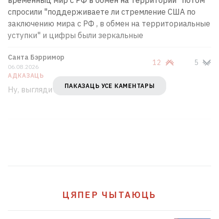
спросили "поддерживаете ли стремление США по
заключению мира с РФ , в обмен на территориальные
уступки" и цифры были зеркальные
Санта Бэрримор
12
5
06.08.2026
АДКАЗАЦЬ
ПАКАЗАЦЬ УСЕ КАМЕНТАРЫ
Ну, выглядит правдоподобно.
ЦЯПЕР ЧЫТАЮЦЬ