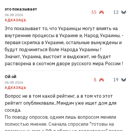
это показывает
55
12
06.08.2026
АДКАЗАЦЬ
Это показывает то, что Украинцы могут влиять на
внутренние процессы в Украине и, Народ Украины, -
первая скрипка в Украине, остальные вынуждены и
будут подчиняться Воле Народа Украины !
Значит, Украина, выстоит и выдюжит, не будет
растворена в скотном дворе русского мира России !
Ой ой
8
19
06.08.2026
АДКАЗАЦЬ
Вопрос не в том какой рейтинг, а в том что этот
рейтигг опубликлвали...Миндич уже ищет дом для
соседа.
По поводу опросов, одним лишь вопросом меняли
полностью мнение. Сначала спросили "готовы на
временныц мир с РФ в обмен на территории" потом