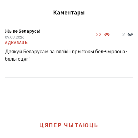
Каментары
Жыве Беларусь!
22
2
09.08.2026
АДКАЗАЦЬ
Дзякуй Беларусам за вялікі і прыгожы бел-чырвона-
белы сцяг!
ЦЯПЕР ЧЫТАЮЦЬ