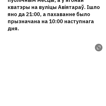
кватэры на вуліцы Авіятараў. Ішло
яно да 21:00, а пахаванне было
прызначана на 10:00 наступнага
дня.