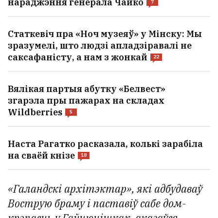
нараджэння генерала Чайко
7
Статкевіч пра «Ноч музеяў» у Мінску: Мы
зразумелі, што людзі апладзіравалі не
саксафаністу, а нам з жонкай
22
Вялікая партыя абутку «Белвест»
згарэла пры пажарах на складах
Wildberries
5
Наста Рагатко расказала, колькі зарабіла
на сваёй кнізе
18
«Галандскі архітэктар», які адбудаваў
Вострую браму і паставіў сабе дом-