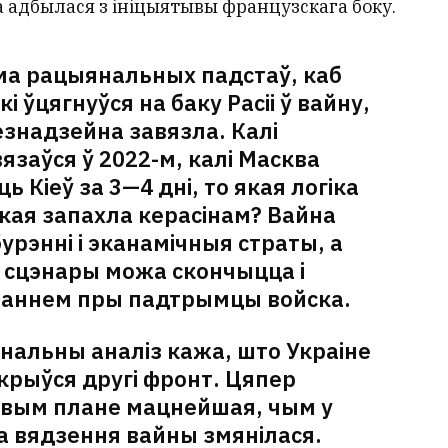
а адбылася з ініцыятывы французскага боку.
ма рацыянальных падстаў, каб
 ўцягнуўся на баку Расіі ў вайну,
езнадзейна завязла. Калі
язаўся ў 2022-м, калі Масква
ь Кіеў за 3—4 дні, то якая логіка
 якая запахла керасінам? Вайна
урэнні і эканамічныя страты, а
сцэнары можа скончыцца і
аннем пры падтрымцы войска.
нальны аналіз кажа, што Украіне
дкрыўся другі фронт. Цяпер
ковым плане мацнейшая, чым у
ка вядзення вайны змянілася.