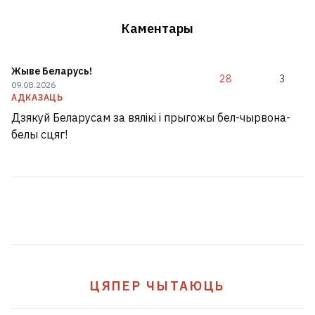
Каментары
Жыве Беларусь!
28
3
09.08.2026
АДКАЗАЦЬ
Дзякуй Беларусам за вялікі і прыгожы бел-чырвона-
белы сцяг!
ЦЯПЕР ЧЫТАЮЦЬ