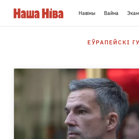
Навіны
Вайна
Экан
ЕЎРАПЕЙСКІ Г