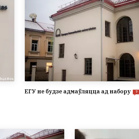
ЕГУ не будзе адмаўляцца ад набору
7