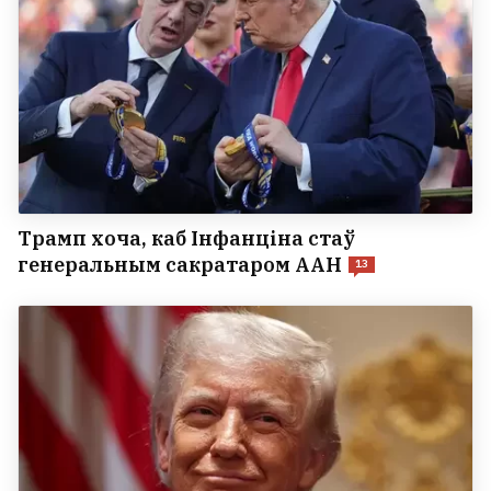
Трамп хоча, каб Інфанціна стаў
генеральным сакратаром ААН
13