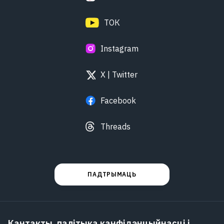
ТОК
Instagram
X | Twitter
Facebook
Threads
ПАДТРЫМАЦЬ
Кантакты, палітыка канфідэнцыйнасці і