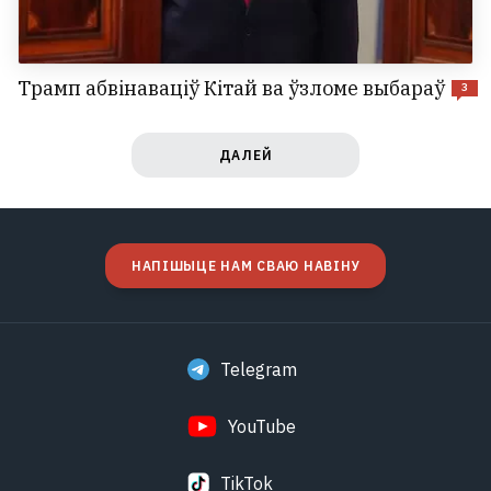
Трамп абвінаваціў Кітай ва ўзломе выбараў
3
ДАЛЕЙ
НАПІШЫЦЕ НАМ СВАЮ НАВІНУ
Telegram
YouTube
TikTok