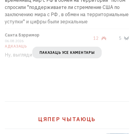
спросили "поддерживаете ли стремление США по
заключению мира с РФ , в обмен на территориальные
уступки" и цифры были зеркальные
Санта Бэрримор
12
5
06.08.2026
АДКАЗАЦЬ
ПАКАЗАЦЬ УСЕ КАМЕНТАРЫ
Ну, выглядит правдоподобно.
ЦЯПЕР ЧЫТАЮЦЬ