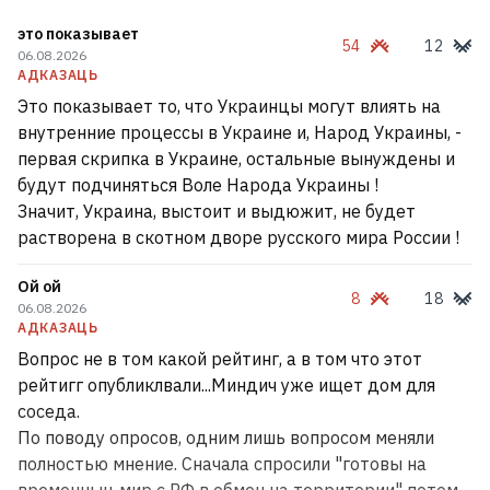
это показывает
54
12
06.08.2026
АДКАЗАЦЬ
Это показывает то, что Украинцы могут влиять на
внутренние процессы в Украине и, Народ Украины, -
первая скрипка в Украине, остальные вынуждены и
будут подчиняться Воле Народа Украины !
Значит, Украина, выстоит и выдюжит, не будет
растворена в скотном дворе русского мира России !
Ой ой
8
18
06.08.2026
АДКАЗАЦЬ
Вопрос не в том какой рейтинг, а в том что этот
рейтигг опубликлвали...Миндич уже ищет дом для
соседа.
По поводу опросов, одним лишь вопросом меняли
полностью мнение. Сначала спросили "готовы на
временныц мир с РФ в обмен на территории" потом