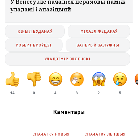
У Венесуэле пачаліся перамовы паміж
уладамі і апазіцыяй
КІРЫЛ БУДАНАЎ
МІХАІЛ ФЁДАРАЎ
РОБЕРТ БРОЎДЗІ
ВАЛЕРЫЙ ЗАЛУЖНЫ
УЛАДЗІМІР ЗЯЛЕНСКІ
14
0
4
3
2
5
Каментары
СПАЧАТКУ НОВЫЯ
СПАЧАТКУ ЛЕПШЫЯ