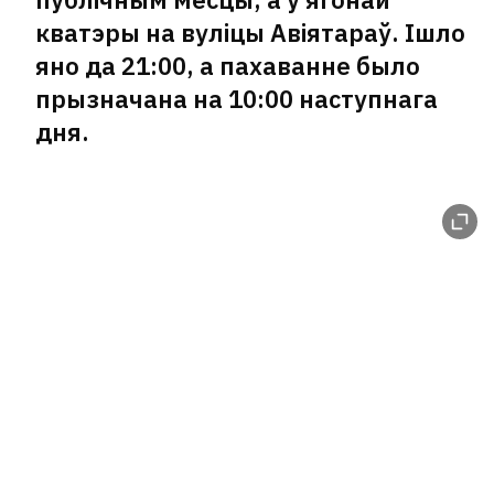
кватэры на вуліцы Авіятараў. Ішло
яно да 21:00, а пахаванне было
прызначана на 10:00 наступнага
дня.