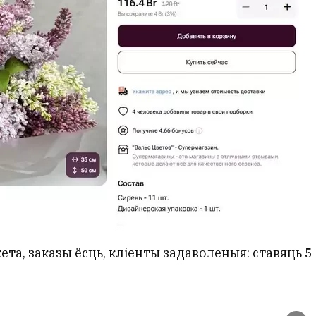
та, заказы ёсць, кліенты задаволеныя: ставяць 5