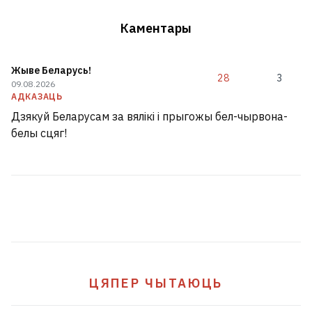
Каментары
Жыве Беларусь!
28
3
09.08.2026
АДКАЗАЦЬ
Дзякуй Беларусам за вялікі і прыгожы бел-чырвона-
белы сцяг!
ЦЯПЕР ЧЫТАЮЦЬ