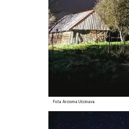
Fota Arcioma Uścinava