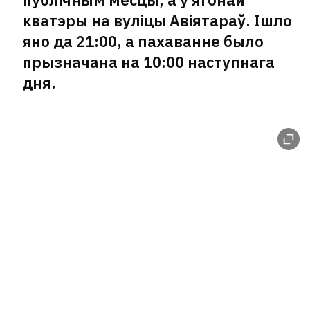
кватэры на вуліцы Авіятараў. Ішло
яно да 21:00, а пахаванне было
прызначана на 10:00 наступнага
дня.