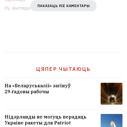
ПАКАЗАЦЬ УСЕ КАМЕНТАРЫ
Ну, выглядит правдоподобно.
ЦЯПЕР ЧЫТАЮЦЬ
На «Беларуськаліі» загінуў
29‑гадовы рабочы
Нідэрланды не могуць перадаць
Украіне ракеты для Patriot