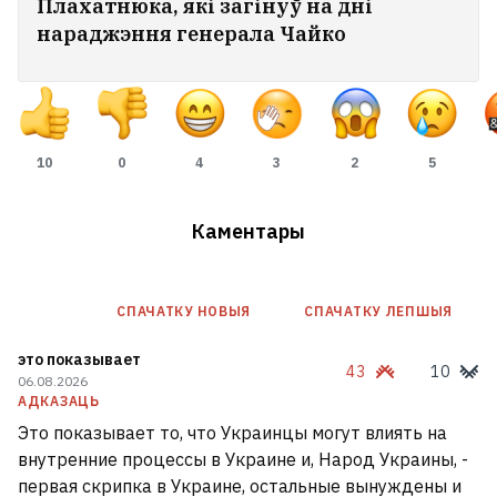
Плахатнюка, які загінуў на дні
нараджэння генерала Чайко
10
0
4
3
2
5
Каментары
СПАЧАТКУ НОВЫЯ
СПАЧАТКУ ЛЕПШЫЯ
это показывает
43
10
06.08.2026
АДКАЗАЦЬ
Это показывает то, что Украинцы могут влиять на
внутренние процессы в Украине и, Народ Украины, -
первая скрипка в Украине, остальные вынуждены и