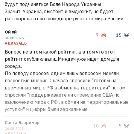
будут подчиняться Воле Народа Украины !
Значит, Украина, выстоит и выдюжит, не будет
растворена в скотном дворе русского мира России !
Ой ой
7
15
06.08.2026
АДКАЗАЦЬ
Вопрос не в том какой рейтинг, а в том что этот
рейтигг опубликлвали...Миндич уже ищет дом для
соседа.
По поводу опросов, одним лишь вопросом меняли
полностью мнение. Сначала спросили "готовы на
временныц мир с РФ в обмен на территории" потом
спросили "поддерживаете ли стремление США по
заключению мира с РФ , в обмен на территориальные
уступки" и цифры были зеркальные
Санта Бэрримор
10
5
06.08.2026
АДКАЗАЦЬ