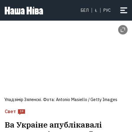
БЕЛ
Ł
РУС
Уладзімір Зяленскі. Фота: Antonio Masiello / Getty Images
Свет
19
Ва Украіне апублікавалі