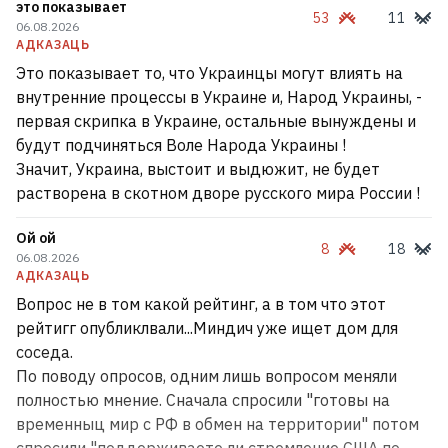
это показывает
53
11
06.08.2026
АДКАЗАЦЬ
Это показывает то, что Украинцы могут влиять на
внутренние процессы в Украине и, Народ Украины, -
первая скрипка в Украине, остальные вынуждены и
будут подчиняться Воле Народа Украины !
Значит, Украина, выстоит и выдюжит, не будет
растворена в скотном дворе русского мира России !
Ой ой
8
18
06.08.2026
АДКАЗАЦЬ
Вопрос не в том какой рейтинг, а в том что этот
рейтигг опубликлвали...Миндич уже ищет дом для
соседа.
По поводу опросов, одним лишь вопросом меняли
полностью мнение. Сначала спросили "готовы на
временныц мир с РФ в обмен на территории" потом
спросили "поддерживаете ли стремление США по