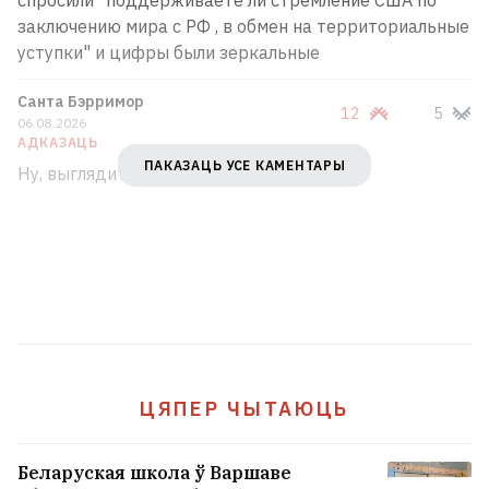
заключению мира с РФ , в обмен на территориальные
уступки" и цифры были зеркальные
Санта Бэрримор
12
5
06.08.2026
АДКАЗАЦЬ
ПАКАЗАЦЬ УСЕ КАМЕНТАРЫ
Ну, выглядит правдоподобно.
ЦЯПЕР ЧЫТАЮЦЬ
Беларуская школа ў Варшаве