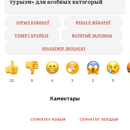
турызм» для асобных катэгорый
КІРЫЛ БУДАНАЎ
МІХАІЛ ФЁДАРАЎ
РОБЕРТ БРОЎДЗІ
ВАЛЕРЫЙ ЗАЛУЖНЫ
УЛАДЗІМІР ЗЯЛЕНСКІ
12
0
4
3
2
5
Каментары
СПАЧАТКУ НОВЫЯ
СПАЧАТКУ ЛЕПШЫЯ