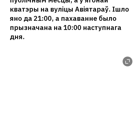
кватэры на вуліцы Авіятараў. Ішло
яно да 21:00, а пахаванне было
прызначана на 10:00 наступнага
дня.