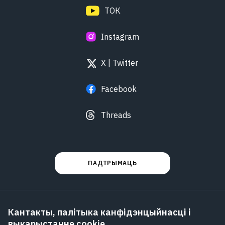
ТОК
Instagram
X | Twitter
Facebook
Threads
ПАДТРЫМАЦЬ
Кантакты, палітыка канфідэнцыйнасці і
выкарыстанне cookie