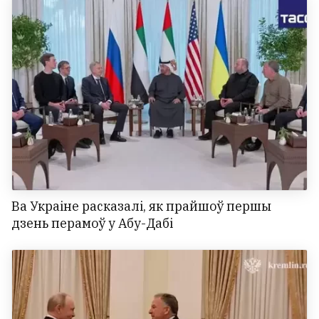
Ва Украіне расказалі, як прайшоў першы
дзень перамоў у Абу-Дабі