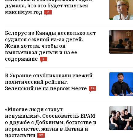
думала, что это будет тянуться
максимум год
2
Белорус из Канады несколько лет
судился с женой из-за детей.
Жена хотела, чтобы он
выплачивал деньги и на ее
содержание
6
В Украине опубликовали свежий
политический рейтинг.
Зеленский не на первом месте
22
«Многие люди станут
ненужными». Сооснователь EPAM
о дружбе с Добкиным, богатстве и
неравенстве, жизни в Латвии и
ностальгии
22