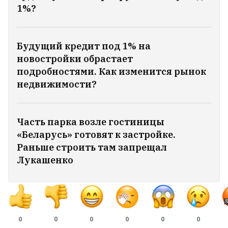
1%?
Будущий кредит под 1% на
новостройки обрастает
подробностями. Как изменится рынок
недвижимости?
Часть парка возле гостиницы
«Беларусь» готовят к застройке.
Раньше строить там запрещал
«Я стал счастливым». Работа на стройке
Лукашенко
приносит хорошие деньги, а
общественная активность — моральную
силу. Бывший калиновец Кусь рассказал
о том, как вернул внутреннее равновесие
13
0
0
0
0
0
0