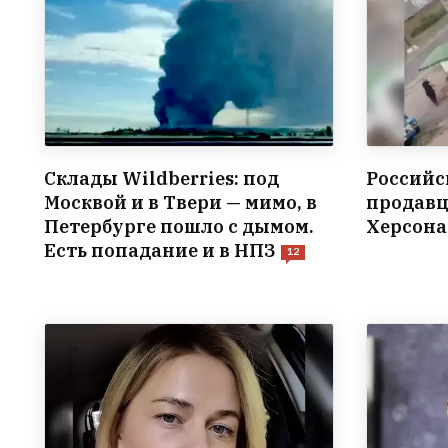
Склады Wildberries: под
Российс
Москвой и в Твери — мимо, в
продавц
Петербурге пошло с дымом.
Херсона
Есть попадание и в НПЗ
12