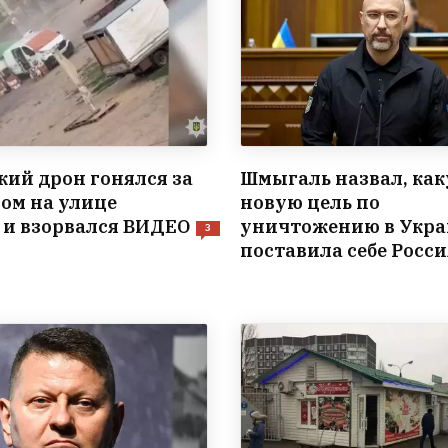
кий дрон гонялся за
Шмыгаль назвал, ка
ом на улице
новую цель по
 и взорвался ВИДЕО
уничтожению в Укра
3
поставила себе Росси