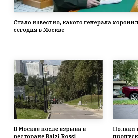
Стало известно, какого генерала хорони
сегодня в Москве
В Москве после взрыва в
Поляки 
ресторане Balzi Rossi
пропуск