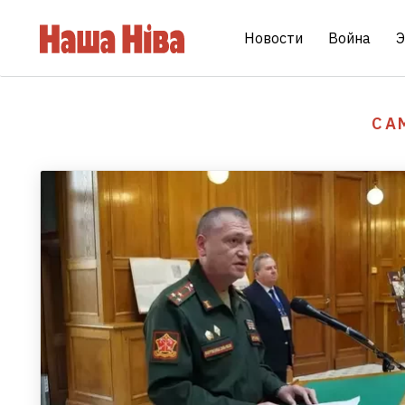
Новости
Война
Э
СА