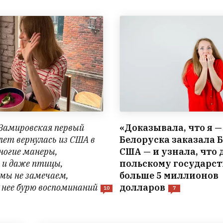
Замировская первый
«Доказывала, что я — 
 лет вернулась из США в
Белоруска заказала 
ногие манеры,
США — и узнала, что
 и даже птицы,
польскому государст
мы не замечаем,
больше 5 миллионов
 нее бурю воспоминаний
долларов
10
7