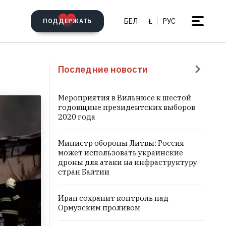
БЕЛ
Ł
РУС
ПОДДЕРЖАТЬ
Последние новости
Мероприятия в Вильнюсе к шестой
годовщине президентских выборов
2020 года
Министр обороны Литвы: Россия
может использовать украинские
дроны для атаки на инфраструктуру
стран Балтии
Иран сохранит контроль над
Ормузским проливом