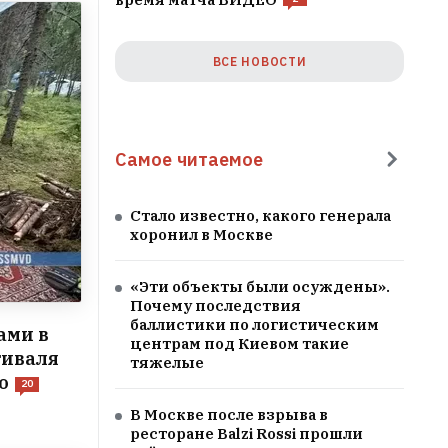
ВСЕ НОВОСТИ
Самое читаемое
Стало известно, какого генерала
хоронил в Москве
«Эти объекты были осуждены».
Почему последствия
баллистики по логистическим
ами в
центрам под Киевом такие
тиваля
тяжелые
о
20
В Москве после взрыва в
ресторане Balzi Rossi прошли