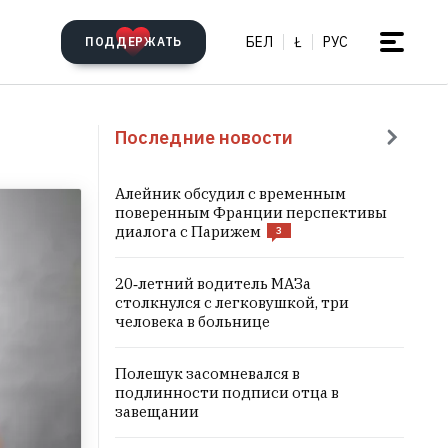
БЕЛ
Ł
РУС
ПОДДЕРЖАТЬ
Последние новости
Алейник обсудил с временным
поверенным Франции перспективы
диалога с Парижем
3
20‑летний водитель МАЗа
столкнулся с легковушкой, три
человека в больнице
Полешук засомневался в
подлинности подписи отца в
завещании