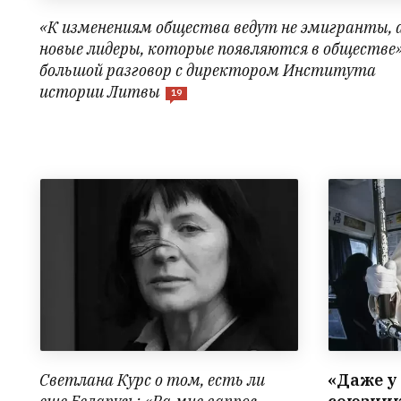
«К изменениям общества ведут не эмигранты, 
новые лидеры, которые появляются в обществе
большой разговор с директором Института
истории Литвы
19
Светлана Курс о том, есть ли
«Даже у