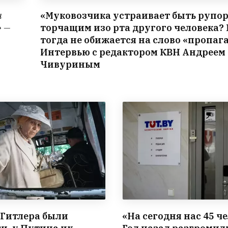
а
«Муковозчика устраивает быть рупор
» —
торчащим изо рта другого человека?
тогда не обижается на слово «пропаг
Интервью с редактором КВН Андреем
Чивуриным
 Гитлера были
«На сегодня нас 45 че