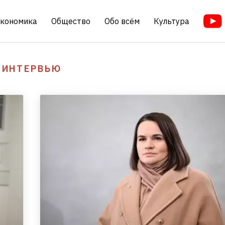
кономика
Общество
Обо всём
Культура
ИНТЕРВЬЮ