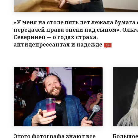
«У меня на столе пять лет лежала бумага 
передачей права опеки над сыном». Ольг
Северинец — о годах страха,
антидепрессантах и надежде
15
Этого фотографа знают все
Большое