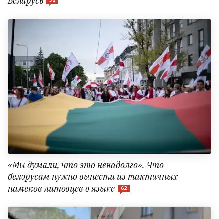
Беларусь
32
«Мы думали, что это ненадолго». Что
белорусам нужно вынести из тактичных
намеков литовцев о языке
62