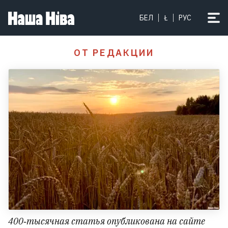
БЕЛ
Ł
РУС
ОТ РЕДАКЦИИ
400‑тысячная статья опубликована на сайте