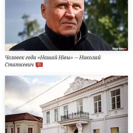
Человек года «Нашай Нівы» — Николай
Статкевич
21