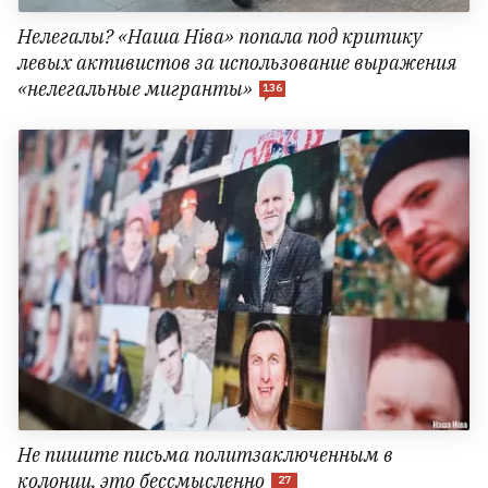
Нелегалы? «Наша Ніва» попала под критику
левых активистов за использование выражения
«нелегальные мигранты»
136
Не пишите письма политзаключенным в
колонии, это бессмысленно
27