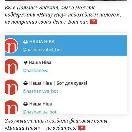
Вы в Польше? Значит, легко можете
поддержать «Нашу Ніву» подоходным налогом,
не потратив своих денег. Вот как
21
Злоумышленники создали фейковые боты
«Нашай Нівы» — не ведитесь!
6