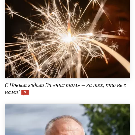
С Новым годом! За «них там» — за тех, кто не с
нами!
9