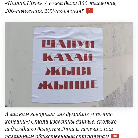
«Нашай Нівы». А о чем были 300‑тысячная,
200‑тысячная, 100‑тысячная?
8
А мы вам говорили: «не думайте, что это
копейки»! Стали известны данные, сколько
подоходного белорусы Литвы перечислили
различным общественным структурам
30