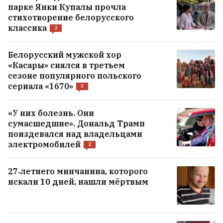
парке Янки Купалы прочла
стихотворение белорусского
классика
2
Белорусский мужской хор
«Касары» снялся в третьем
сезоне популярного польского
сериала «1670»
3
«У них болезнь. Они
сумасшедшие». Дональд Трамп
поиздевался над владельцами
электромобилей
2
27‑летнего минчанина, которого
искали 10 дней, нашли мёртвым