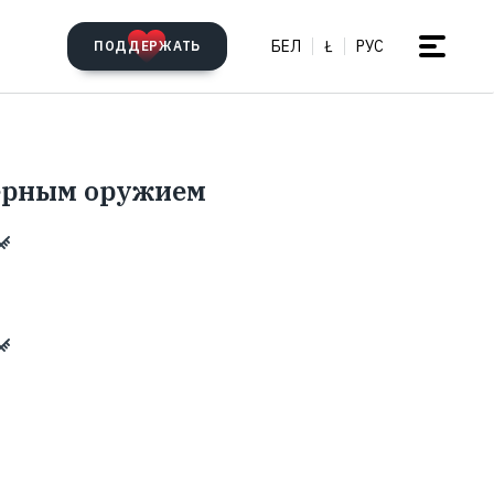
БЕЛ
Ł
РУС
ПОДДЕРЖАТЬ
дерным оружием