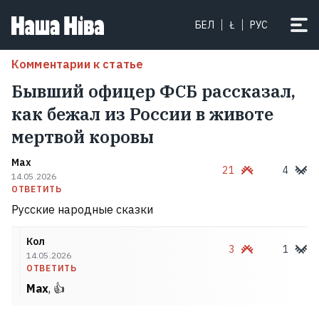
БЕЛ
Ł
РУС
Комментарии к статье
Бывший офицер ФСБ рассказал,
как бежал из России в животе
мертвой коровы
Max
21
4
14.05.2026
ОТВЕТИТЬ
Русские народные сказки
Кол
3
1
14.05.2026
ОТВЕТИТЬ
Max
, 👍