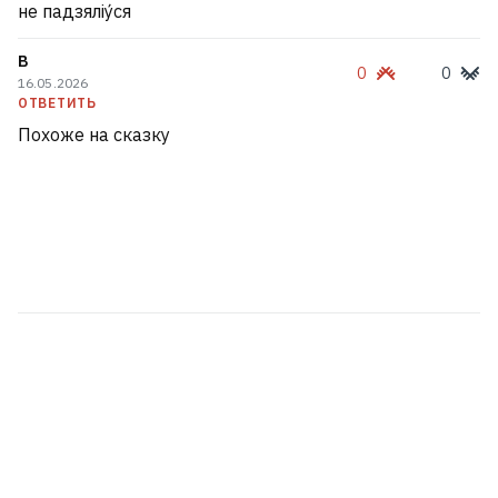
не падзяліу́ся
В
0
0
16.05.2026
ОТВЕТИТЬ
Похоже на сказку