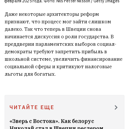
февраля 2025 года. Фото: Nils Petter Nilsson / Getty Images
Даже некоторые архитекторы реформ
признают, что процесс мог зайти слишком
далеко. Т
ак что теперь в Швеции снова
начинается дискуссия о роли государства. В
преддверии парламентских выборов социал-
демократы требуют запретить прибыль в
школьной системе, увеличить финансирование
социальной сферы и критикуют налоговые
льготы для богатых.
ЧИТАЙТЕ ЕЩЕ
«Зверь с Востока». Как белорус
Николай стал в Швеции реслером