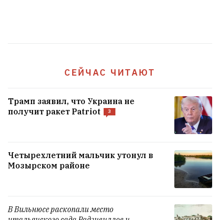
СЕЙЧАС ЧИТАЮТ
Трамп заявил, что Украина не
получит ракет Patriot
3
Четырехлетний мальчик утонул в
Мозырском районе
В Вильнюсе раскопали место
итальянского сада Радзивиллов и