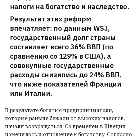
налоги на богатство и наследство.
Результат этих реформ
впечатляет: по данным WSJ,
государственный долг страны
составляет всего 36% ВВП (по
сравнению со 129% в США), а
совокупные государственные
расходы снизились до 24% ВВП,
что ниже показателей Франции
или Италии.
В Минске на девушку упало
В результате богатые предприниматели,
дерево
которые раньше бежали от высоких налогов,
2
начали возвращаться. Со временем в Швеции
изменилось и отношение к богатству. Согласно