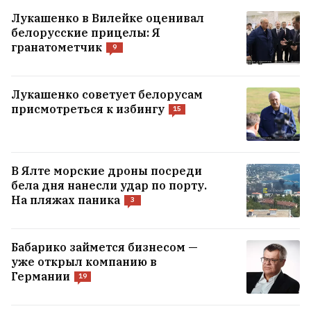
Лукашенко в Вилейке оценивал
белорусские прицелы: Я
гранатометчик
9
Лукашенко советует белорусам
присмотреться к избингу
15
В Ялте морские дроны посреди
бела дня нанесли удар по порту.
На пляжах паника
3
Бабарико займется бизнесом —
уже открыл компанию в
Германии
19