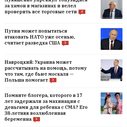
за хамон в магазинах и велел
проверить все торговые сети
4
Путин может попытаться
атаковать НАТО уже осенью,
считает разведка США
3
Навроцкий: Украина может
рассчитывать на помощь, потому
что там, где бьют москаля —
Польша помогает
3
Помните блогера, которого в 17
лет задержали за махинации с
деньгами для ребенка с СМА? Его
38‑летняя возлюбленная
беременна
5