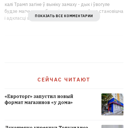
калі Трамп загіне ў выніку замаху - дык і ўвогуле
будзе магчымым абвесціць надзвычайнае становішча
ПОКАЗАТЬ ВСЕ КОММЕНТАРИИ
і адкласці выбары.
СЕЙЧАС ЧИТАЮТ
«Евроторг» запустил новый
формат магазинов «у дома»
Лукашенко упрекнул Топузидиса