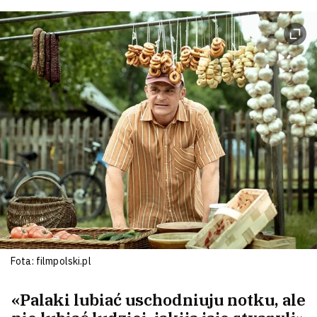
Fota: filmpolski.pl
«Palaki lubiać uschodniuju notku, ale