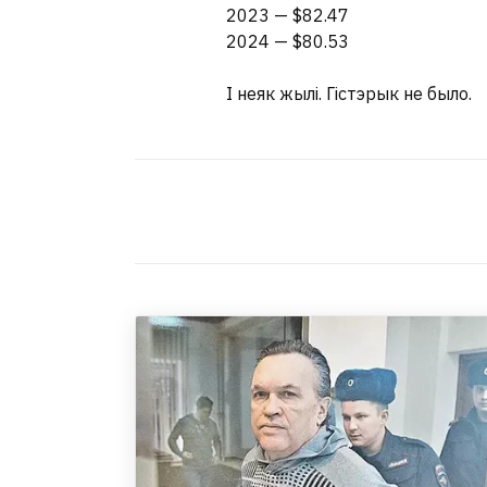
2023 — $82.47
2024 — $80.53
І неяк жылі. Гістэрык не было.