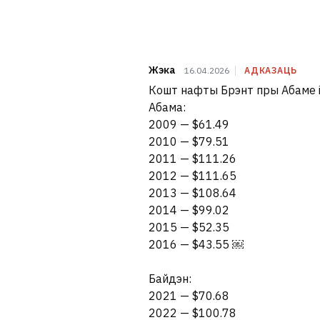
Жэка
16.04.2026
АДКАЗАЦЬ
Кошт нафты Брэнт пры Абаме і
Абама:
2009 — $61.49
2010 — $79.51
2011 — $111.26
2012 — $111.65
2013 — $108.64
2014 — $99.02
2015 — $52.35
2016 — $43.55 ￼
Байдэн:
2021 — $70.68
2022 — $100.78