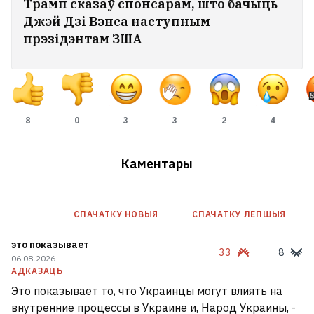
Трамп сказаў спонсарам, што бачыць
Джэй Дзі Вэнса наступным
прэзідэнтам ЗША
8
0
3
3
2
4
Каментары
СПАЧАТКУ НОВЫЯ
СПАЧАТКУ ЛЕПШЫЯ
это показывает
33
8
06.08.2026
АДКАЗАЦЬ
Это показывает то, что Украинцы могут влиять на
внутренние процессы в Украине и, Народ Украины, -