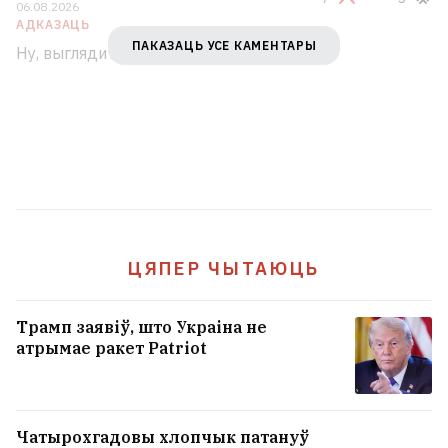
06.08.2026
АДКАЗАЦЬ
ПАКАЗАЦЬ УСЕ КАМЕНТАРЫ
Ну, выглядит правдоподобно.
ЦЯПЕР ЧЫТАЮЦЬ
Трамп заявіў, што Украіна не
атрымае ракет Patriot
Чатырохгадовы хлопчык патануў