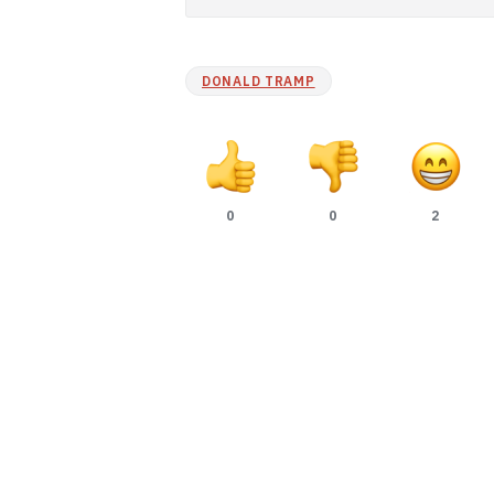
DONALD TRAMP
0
0
2